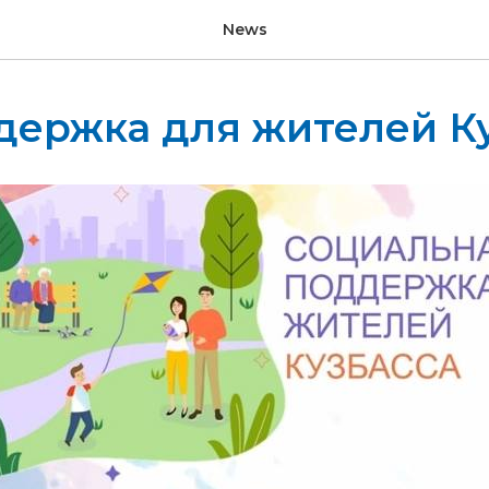
News
держка для жителей К