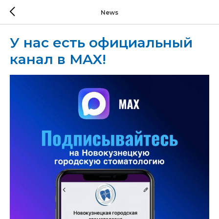
News
У нас есть официальный
канал в MAX!