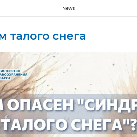
News
 талого снега