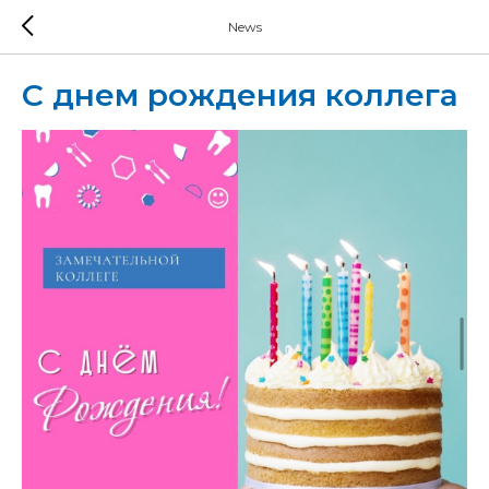
News
С днем рождения коллега