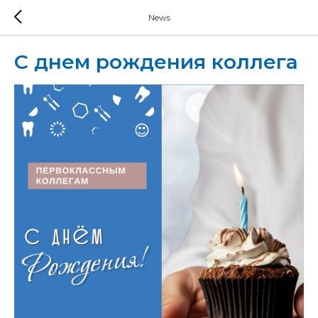
News
С днем рождения коллега