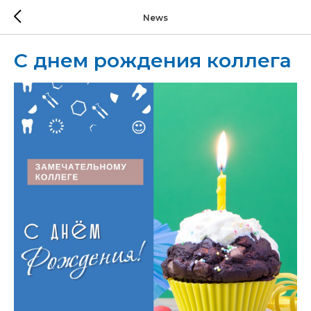
News
С днем рождения коллега