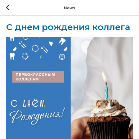
News
С днем рождения коллега