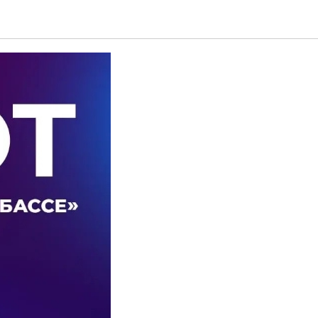
збассе