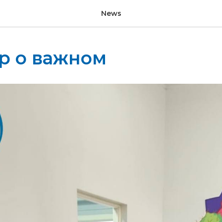
News
р о важном