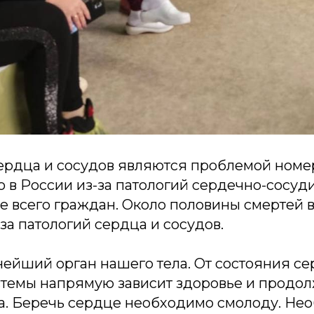
ердца и сосудов являются проблемой номер
 в России из-за патологий сердечно-сосуд
е всего граждан. Около половины смертей 
за патологий сердца и сосудов.
нейший орган нашего тела. От состояния се
стемы напрямую зависит здоровье и продо
а. Беречь сердце необходимо смолоду. Не