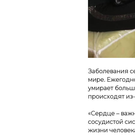
Заболевания с
мире. Ежегодно
умирает больш
происходят из-
«Сердце – важ
сосудистой си
жизни человек