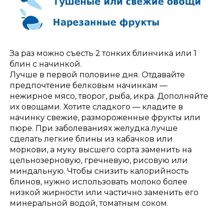
За раз можно съесть 2 тонких блинчика или 1
блин с начинкой.
Лучше в первой половине дня. Отдавайте
предпочтение белковым начинкам —
нежирное мясо, творог, рыба, икра. Дополняйте
их овощами. Хотите сладкого — кладите в
начинку свежие, размороженные фрукты или
пюре. При заболеваниях желудка лучше
сделать легкие блины из кабачков или
моркови, а муку высшего сорта заменить на
цельнозерновую, гречневую, рисовую или
миндальную. Чтобы снизить калорийность
блинов, нужно использовать молоко более
низкой жирности или частично заменить его
минеральной водой, томатным соком.