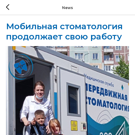
News
Мобильная стоматология
продолжает свою работу