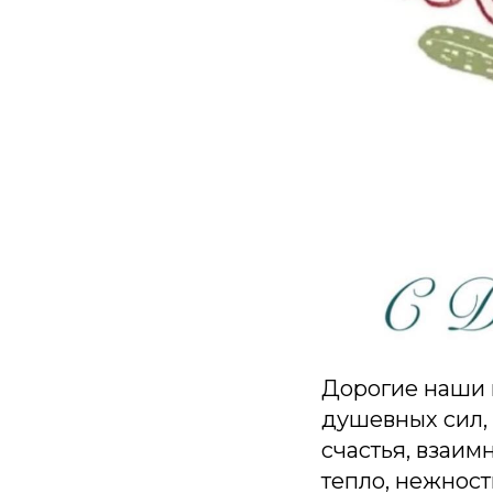
Дорогие наши 
душевных сил,
счастья, взаим
тепло, нежность