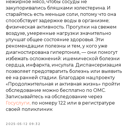
нежирное мясо, чтобы сосуды не
закупоривались бляшками холестерина. И
старайтесь есть меньше соли, потому что она
способствует задержке воды в организме;
физическая активность. Прогулки на свежем
воздухе, умеренные нагрузки значительно
улучшат общее состояние здоровья. Эти
рекомендации полезны и тем, у кого уже
диагностирована гипертония, — они помогут
избежать осложнений: ишемической болезни
сердца, инфаркта, инсульта. Диспансеризация
позволяет предотвратить болезнь или выявить
её на ранней стадии. Благодаря нацпроекту
«Продолжительная и активная жизнь» пройти
обследование можно бесплатно по ОМС.
Записывайтесь на обследование через
Госуслуги,
по номеру 122 или в регистратуре
своей поликлиник
2025-05-12 09:32