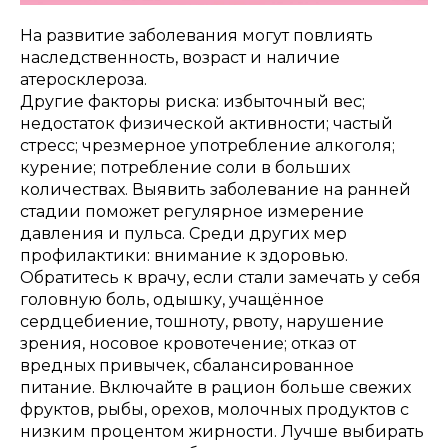
На развитие заболевания могут повлиять
наследственность, возраст и наличие
атеросклероза.
Другие факторы риска: избыточный вес;
недостаток физической активности; частый
стресс; чрезмерное употребление алкоголя;
курение; потребление соли в больших
количествах. Выявить заболевание на ранней
стадии поможет регулярное измерение
давления и пульса. Среди других мер
профилактики: внимание к здоровью.
Обратитесь к врачу, если стали замечать у себя
головную боль, одышку, учащённое
сердцебиение, тошноту, рвоту, нарушение
зрения, носовое кровотечение; отказ от
вредных привычек, сбалансированное
питание. Включайте в рацион больше свежих
фруктов, рыбы, орехов, молочных продуктов с
низким процентом жирности. Лучше выбирать