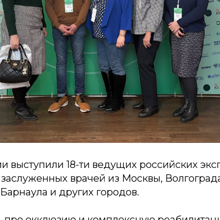
и выступили 18-ти ведущих российских эксп
заслуженных врачей из Москвы, Волгограда
Барнаула и других городов.
 про окклюзию и комплексную реабилитац