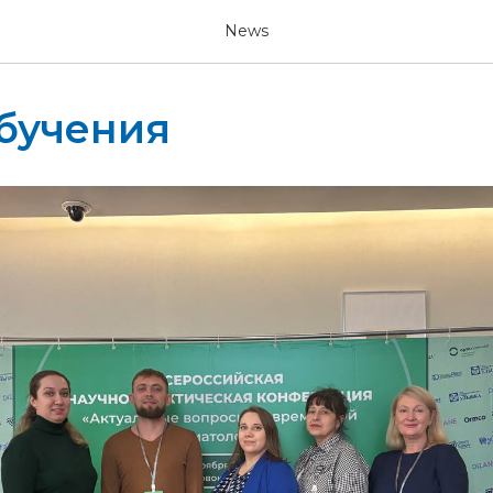
News
бучения