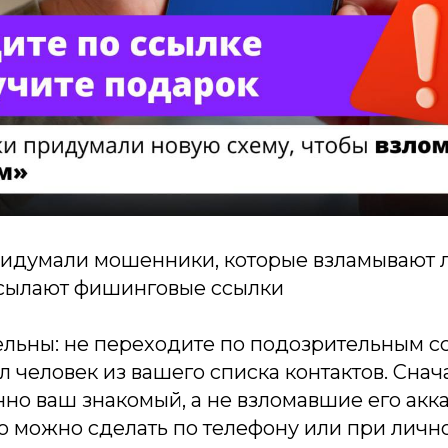
ридумали мошенники, которые взламывают 
ссылают фишинговые ссылки
ельны: не переходите по подозрительным с
л человек из вашего списка контактов. Снач
но ваш знакомый, а не взломавшие его акк
 можно сделать по телефону или при лично