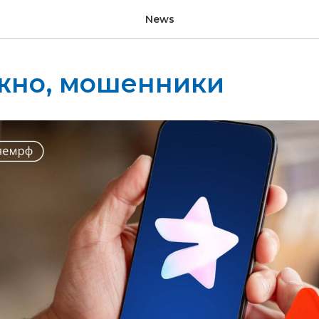
News
жно, мошенники