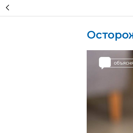
Осторо