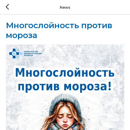
News
Многослойность против
мороза