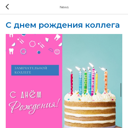
News
С днем рождения коллега