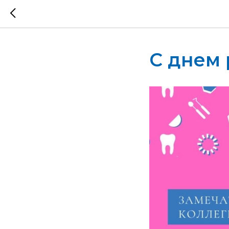
С днем