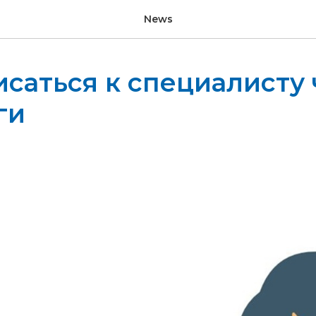
News
исаться к специалисту
ги