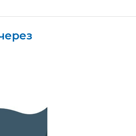
 через