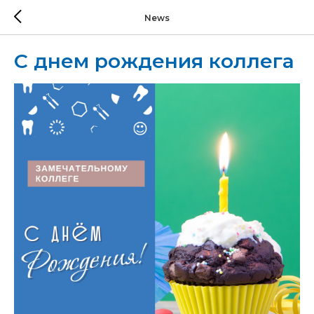
News
С днем рождения коллега