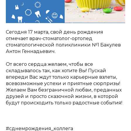
Сегодня 17 марта, свой день рождения
отмечает врач-стоматолог-ортопед
стоматологической поликлиники №1 Бакулев
Антон Геннадьевич.
От всего сердца желаем, чтобы все
складывалось так, как хотите Вы! Пускай
впереди Вас ждут только карьерные взлеты,
всевозможные успехи и приятные сюрпризы!
Желаем Вам безграничной любви, преданных
друзей и просто сказочной жизни, в которой
будут происходить только радостные события!
#сднемрождения_коллега