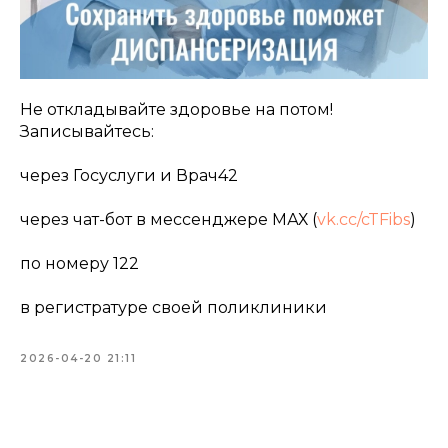
Не откладывайте здоровье на потом!
Записывайтесь:
через Госуслуги и Врач42
через чат-бот в мессенджере МАХ (
vk.cc/cTFibs
)
по номеру 122
в регистратуре своей поликлиники
2026-04-20 21:11