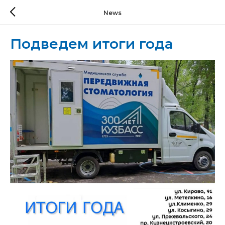
News
Подведем итоги года