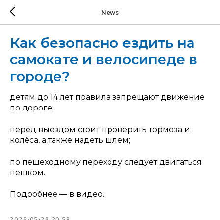
News
Как безопасно ездить на
самокате и велосипеде в
городе?
детям до 14 лет правила запрещают движение
по дороге;
перед выездом стоит проверить тормоза и
колёса, а также надеть шлем;
по пешеходному переходу следует двигаться
пешком.
Подробнее — в видео.
2026-05-28 20:59