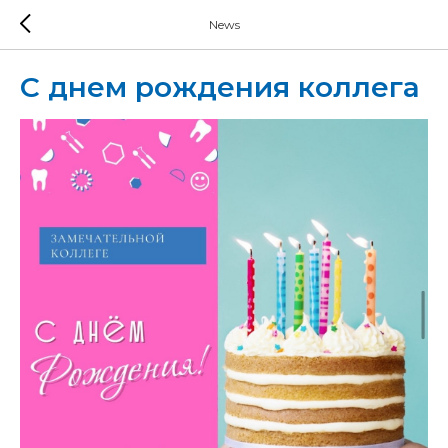
News
С днем рождения коллега