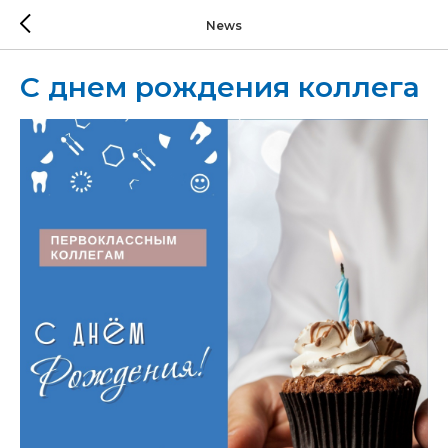
News
С днем рождения коллега