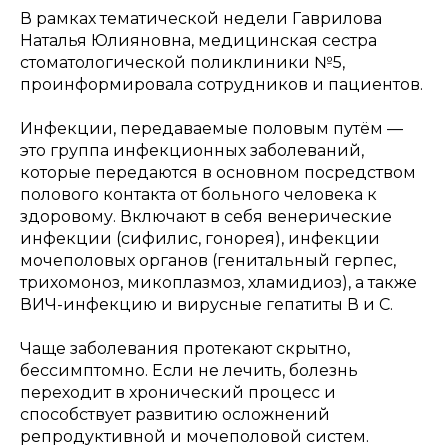
В рамках тематической недели Гаврилова
Наталья Юлияновна, медицинская сестра
стоматологической поликлиники №5,
проинформировала сотрудников и пациентов.
Инфекции, передаваемые половым путём —
это группа инфекционных заболеваний,
которые передаются в основном посредством
полового контакта от больного человека к
здоровому. Включают в себя венерические
инфекции (сифилис, гонорея), инфекции
мочеполовых органов (генитальный герпес,
трихомоноз, микоплазмоз, хламидиоз), а также
ВИЧ-инфекцию и вирусные гепатиты В и С.
Чаще заболевания протекают скрытно,
бессимптомно. Если не лечить, болезнь
переходит в хронический процесс и
способствует развитию осложнений
репродуктивной и мочеполовой систем.