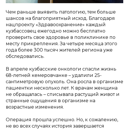
Чем раньше выявить патологию, тем больше
шансов на благоприятный исход. Благодаря
нацпроекту «Здравоохранение» каждый
кузбассовец ежегодно можно бесплатно
проверить свое здоровье в поликлинике по
месту прикрепления. За четыре месяца этого
года более 300 тысяч жителей региона уже
обследовались.
В апреле кузбасские онкологи спасли жизнь
68-летней кемеровчанке – удалили 25-
сантиметровую опухоль. Она росла в организме
пациентки несколько лет. К врачам женщина
не обращалась – списывала растущий живот и
странные ощущения в организме на
возрастные изменения.
Операция прошла успешно. Но, к сожалению,
не во всех случаях история завершается