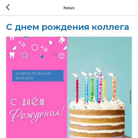
News
С днем рождения коллега