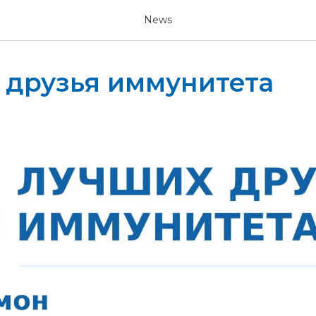
News
 друзья иммунитета